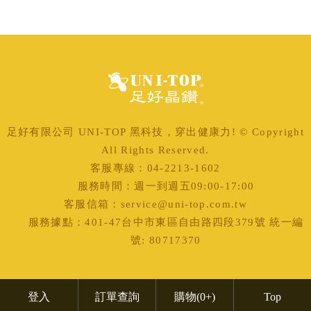
足好有限公司 UNI-TOP 黑科技，穿出健康力! © Copyright
All Rights Reserved.
客服專線：04-2213-1602
服務時間：週一到週五09:00-17:00
客服信箱：service@uni-top.com.tw
服務據點：401-47台中市東區自由路四段379號 統一編
號: 80717370
登入
訂單查詢
購物
(0+)
Top