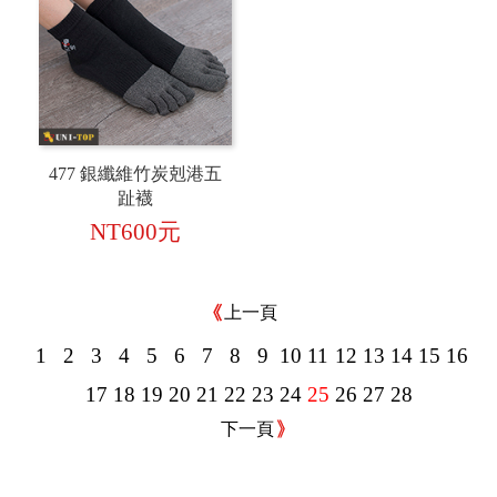
477 銀纖維竹炭剋港五
趾襪
NT600元
上一頁
1
2
3
4
5
6
7
8
9
10
11
12
13
14
15
16
17
18
19
20
21
22
23
24
25
26
27
28
下一頁